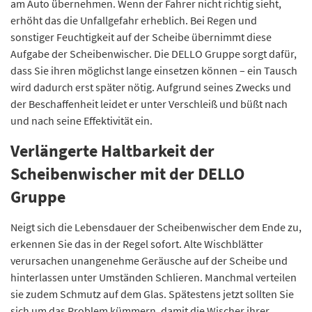
am Auto übernehmen. Wenn der Fahrer nicht richtig sieht,
erhöht das die Unfallgefahr erheblich. Bei Regen und
sonstiger Feuchtigkeit auf der Scheibe übernimmt diese
Aufgabe der Scheibenwischer. Die DELLO Gruppe sorgt dafür,
dass Sie ihren möglichst lange einsetzen können – ein Tausch
wird dadurch erst später nötig. Aufgrund seines Zwecks und
der Beschaffenheit leidet er unter Verschleiß und büßt nach
und nach seine Effektivität ein.
Verlängerte Haltbarkeit der
Scheibenwischer mit der DELLO
Gruppe
Neigt sich die Lebensdauer der Scheibenwischer dem Ende zu,
erkennen Sie das in der Regel sofort. Alte Wischblätter
verursachen unangenehme Geräusche auf der Scheibe und
hinterlassen unter Umständen Schlieren. Manchmal verteilen
sie zudem Schmutz auf dem Glas. Spätestens jetzt sollten Sie
sich um das Problem kümmern, damit die Wischer ihrer