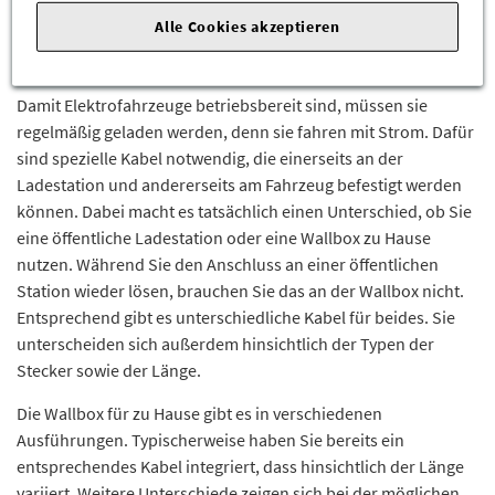
Alle Cookies akzeptieren
Kabel und Wallboxen für die Elektromobilität bei
der DELLO Gruppe
Damit Elektrofahrzeuge betriebsbereit sind, müssen sie
regelmäßig geladen werden, denn sie fahren mit Strom. Dafür
sind spezielle Kabel notwendig, die einerseits an der
Ladestation und andererseits am Fahrzeug befestigt werden
können. Dabei macht es tatsächlich einen Unterschied, ob Sie
eine öffentliche Ladestation oder eine Wallbox zu Hause
nutzen. Während Sie den Anschluss an einer öffentlichen
Station wieder lösen, brauchen Sie das an der Wallbox nicht.
Entsprechend gibt es unterschiedliche Kabel für beides. Sie
unterscheiden sich außerdem hinsichtlich der Typen der
Stecker sowie der Länge.
Die Wallbox für zu Hause gibt es in verschiedenen
Ausführungen. Typischerweise haben Sie bereits ein
entsprechendes Kabel integriert, dass hinsichtlich der Länge
variiert. Weitere Unterschiede zeigen sich bei der möglichen