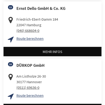
15
Ernst Dello GmbH & Co. KG
Friedrich-Ebert-Damm 184
22047
Hamburg
(040) 668604-0
Route berechnen
MEHR INFOS
16
DÜRKOP GmbH
Am Listholze 26-30
30177
Hannover
(0511) 69636-0
Route berechnen