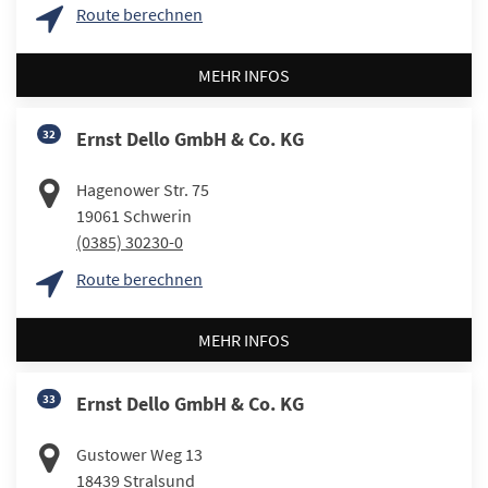
Route berechnen
MEHR INFOS
32
Ernst Dello GmbH & Co. KG
Hagenower Str. 75
19061
Schwerin
(0385) 30230-0
Route berechnen
MEHR INFOS
33
Ernst Dello GmbH & Co. KG
Gustower Weg 13
18439
Stralsund