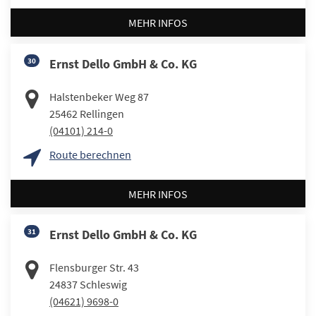
MEHR INFOS
30
Ernst Dello GmbH & Co. KG
Halstenbeker Weg 87
25462
Rellingen
(04101) 214-0
Route berechnen
MEHR INFOS
31
Ernst Dello GmbH & Co. KG
Flensburger Str. 43
24837
Schleswig
(04621) 9698-0