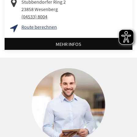
Stubbendorfer Ring 2
23858
Wesenberg
(04533) 8004
Route berechnen
MEHR INFOS