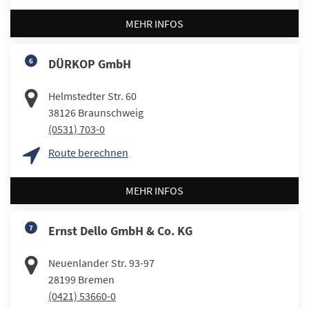
MEHR INFOS
6
DÜRKOP GmbH
Helmstedter Str. 60
38126
Braunschweig
(0531) 703-0
Route berechnen
MEHR INFOS
7
Ernst Dello GmbH & Co. KG
Neuenlander Str. 93-97
28199
Bremen
(0421) 53660-0