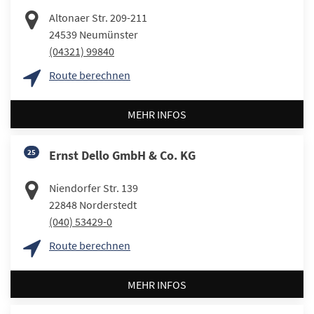
Altonaer Str. 209-211
24539
Neumünster
(04321) 99840
Route berechnen
MEHR INFOS
25
Ernst Dello GmbH & Co. KG
Niendorfer Str. 139
22848
Norderstedt
(040) 53429-0
Route berechnen
MEHR INFOS