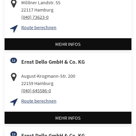
Möllner Landstr. 55
22117
Hamburg
(040) 73623-0
Route berechnen
MEHR INFOS
12
Ernst Dello GmbH & Co. KG
August-Krogmann-Str. 200
22159
Hamburg
(040) 645586-0
Route berechnen
MEHR INFOS
13
Ernst Dello GmbH & Co. KG