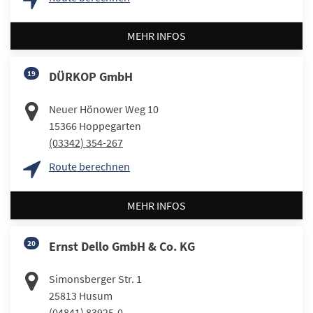
MEHR INFOS
19
DÜRKOP GmbH
Neuer Hönower Weg 10
15366
Hoppegarten
(03342) 354-267
Route berechnen
MEHR INFOS
20
Ernst Dello GmbH & Co. KG
Simonsberger Str. 1
25813
Husum
(04841) 83925-0