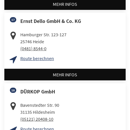
MEHR INFOS
17
Ernst Dello GmbH & Co. KG
Hamburger Str. 123-127
25746
Heide
(0481) 8544-0
Route berechnen
MEHR INFOS
18
DÜRKOP GmbH
Bavenstedter Str. 90
31135
Hildesheim
(05121) 20408-10
Route berechnen