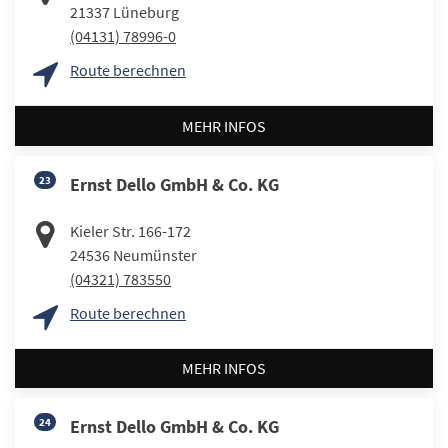
21337
Lüneburg
(04131) 78996-0
Route berechnen
MEHR INFOS
23
Ernst Dello GmbH & Co. KG
Kieler Str. 166-172
24536
Neumünster
(04321) 783550
Route berechnen
MEHR INFOS
24
Ernst Dello GmbH & Co. KG