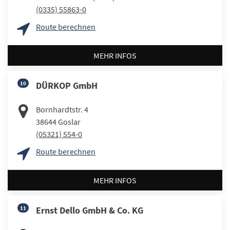
(0335) 55863-0
Route berechnen
MEHR INFOS
10
DÜRKOP GmbH
Bornhardtstr. 4
38644
Goslar
(05321) 554-0
Route berechnen
MEHR INFOS
11
Ernst Dello GmbH & Co. KG