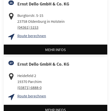
26
Ernst Dello GmbH & Co. KG
Burgtorstr. 5-15
23758
Oldenburg in Holstein
(04361) 5153
Route berechnen
MEHR INFOS
27
Ernst Dello GmbH & Co. KG
Heidefeld 2
19370
Parchim
(03871) 6888-0
Route berechnen
MEHR INFOS