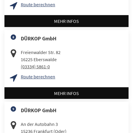
Route berechnen
MEHR INFOS
8
DÜRKOP GmbH
Freienwalder Str. 82
16225
Eberswalde
(03334) 5861-0
Route berechnen
MEHR INFOS
9
DÜRKOP GmbH
An der Autobahn 3
15236
Frankfurt (Oder)