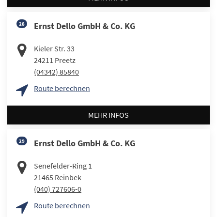
28
Ernst Dello GmbH & Co. KG
Kieler Str. 33
24211
Preetz
(04342) 85840
Route berechnen
MEHR INFOS
29
Ernst Dello GmbH & Co. KG
Senefelder-Ring 1
21465
Reinbek
(040) 727606-0
Route berechnen