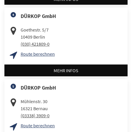
4
DÜRKOP GmbH
Goethestr. 5/7
10409
Berlin
(030) 421809-0
Route berechnen
MEHR INFOS
5
DÜRKOP GmbH
Mühlenstr. 30
16321
Bernau
(03338) 3909-0
Route berechnen