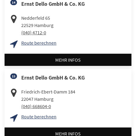
14
Ernst Dello GmbH & Co. KG
Nedderfeld 65
22529
Hamburg
(040) 4712-0
Route berechnen
MEHR INFOS
15
Ernst Dello GmbH & Co. KG
Friedrich-Ebert-Damm 184
22047
Hamburg
(040) 668604-0
Route berechnen
MEHR INFOS