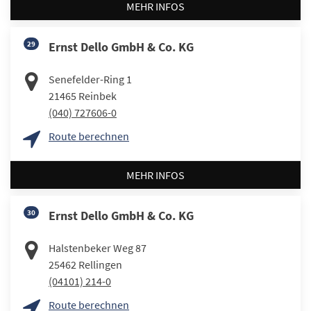
MEHR INFOS
29
Ernst Dello GmbH & Co. KG
Senefelder-Ring 1
21465
Reinbek
(040) 727606-0
Route berechnen
MEHR INFOS
30
Ernst Dello GmbH & Co. KG
Halstenbeker Weg 87
25462
Rellingen
(04101) 214-0
Route berechnen