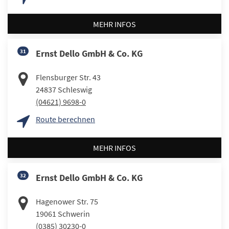
MEHR INFOS
31
Ernst Dello GmbH & Co. KG
Flensburger Str. 43
24837
Schleswig
(04621) 9698-0
Route berechnen
MEHR INFOS
32
Ernst Dello GmbH & Co. KG
Hagenower Str. 75
19061
Schwerin
(0385) 30230-0