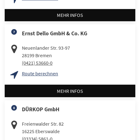
MEHR INFOS
7
Ernst Dello GmbH & Co. KG
Neuenlander Str. 93-97
28199
Bremen
(0421) 53660-0
Route berechnen
MEHR INFOS
8
DÜRKOP GmbH
Freienwalder Str. 82
16225
Eberswalde
(03334) 5861-0