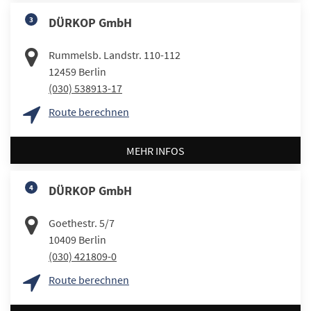
3
DÜRKOP GmbH
Rummelsb. Landstr. 110-112
12459
Berlin
(030) 538913-17
Route berechnen
MEHR INFOS
4
DÜRKOP GmbH
Goethestr. 5/7
10409
Berlin
(030) 421809-0
Route berechnen