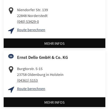
Niendorfer Str. 139
22848
Norderstedt
(040) 53429-0
Route berechnen
MEHR INFOS
26
Ernst Dello GmbH & Co. KG
Burgtorstr. 5-15
23758
Oldenburg in Holstein
(04361) 5153
Route berechnen
MEHR INFOS