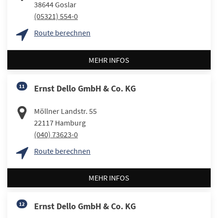
38644
Goslar
(05321) 554-0
Route berechnen
MEHR INFOS
11
Ernst Dello GmbH & Co. KG
Möllner Landstr. 55
22117
Hamburg
(040) 73623-0
Route berechnen
MEHR INFOS
12
Ernst Dello GmbH & Co. KG