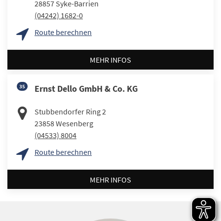
28857
Syke-Barrien
(04242) 1682-0
Route berechnen
MEHR INFOS
35
Ernst Dello GmbH & Co. KG
Stubbendorfer Ring 2
23858
Wesenberg
(04533) 8004
Route berechnen
MEHR INFOS