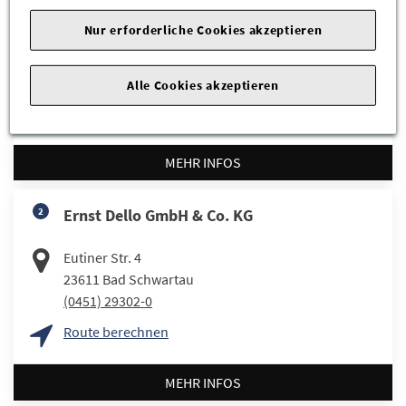
Nur erforderliche Cookies akzeptieren
Beimoorweg 16
22926
Ahrensburg
(04102) 8815-0
Alle Cookies akzeptieren
Route berechnen
MEHR INFOS
2
Ernst Dello GmbH & Co. KG
Eutiner Str. 4
23611
Bad Schwartau
(0451) 29302-0
Route berechnen
MEHR INFOS