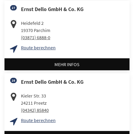
27
Ernst Dello GmbH & Co. KG
Heidefeld 2
19370
Parchim
(03871) 6888-0
Route berechnen
MEHR INFOS
28
Ernst Dello GmbH & Co. KG
Kieler Str. 33
24211
Preetz
(04342) 85840
Route berechnen