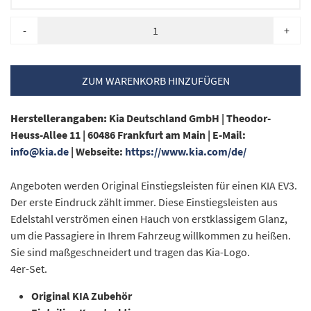
-
+
ZUM WARENKORB HINZUFÜGEN
Herstellerangaben:
Kia Deutschland GmbH |
Theodor-
Heuss-Allee 11 |
60486 Frankfurt am Main |
E-Mail:
info@kia.de
|
Webseite:
https://www.kia.com/de/
Angeboten werden Original Einstiegsleisten für einen KIA EV3.
Der erste Eindruck zählt immer. Diese Einstiegsleisten aus
Edelstahl verströmen einen Hauch von erstklassigem Glanz,
um die Passagiere in Ihrem Fahrzeug willkommen zu heißen.
Sie sind maßgeschneidert und tragen das Kia-Logo.
4er-Set.
Original KIA Zubehör