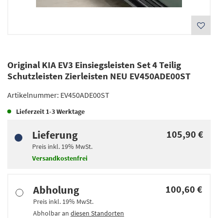
Original KIA EV3 Einsiegsleisten Set 4 Teilig
Schutzleisten Zierleisten NEU EV450ADE00ST
Artikelnummer:
EV450ADE00ST
Lieferzeit
1-3 Werktage
Lieferung
105,90 €
Preis inkl.
19%
MwSt.
Versandkostenfrei
Abholung
100,60 €
Preis inkl.
19%
MwSt.
Abholbar an
diesen Standorten