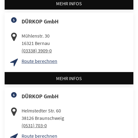
MEHR INFOS
5
DÜRKOP GmbH
Mühlenstr. 30
16321
Bernau
(03338) 3909-0
Route berechnen
MEHR INFOS
6
DÜRKOP GmbH
Helmstedter Str. 60
38126
Braunschweig
(0531) 703-0
Route berechnen