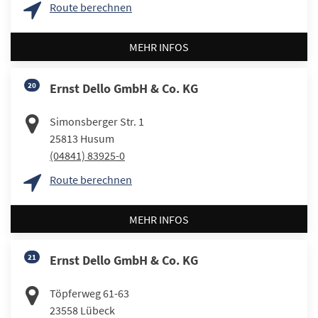
Route berechnen
MEHR INFOS
20
Ernst Dello GmbH & Co. KG
Simonsberger Str. 1
25813
Husum
(04841) 83925-0
Route berechnen
MEHR INFOS
21
Ernst Dello GmbH & Co. KG
Töpferweg 61-63
23558
Lübeck