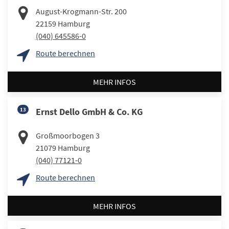
August-Krogmann-Str. 200
22159
Hamburg
(040) 645586-0
Route berechnen
MEHR INFOS
13
Ernst Dello GmbH & Co. KG
Großmoorbogen 3
21079
Hamburg
(040) 77121-0
Route berechnen
MEHR INFOS