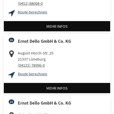
(0451) 88008-0
Route berechnen
MEHR INFOS
22
Ernst Dello GmbH & Co. KG
August-Horch-Str. 25
21337
Lüneburg
(04131) 78996-0
Route berechnen
MEHR INFOS
23
Ernst Dello GmbH & Co. KG