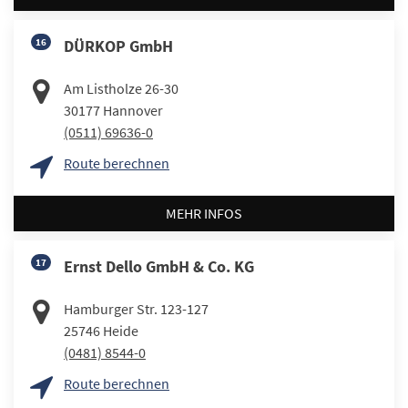
16
DÜRKOP GmbH
Am Listholze 26-30
30177
Hannover
(0511) 69636-0
Route berechnen
MEHR INFOS
17
Ernst Dello GmbH & Co. KG
Hamburger Str. 123-127
25746
Heide
(0481) 8544-0
Route berechnen