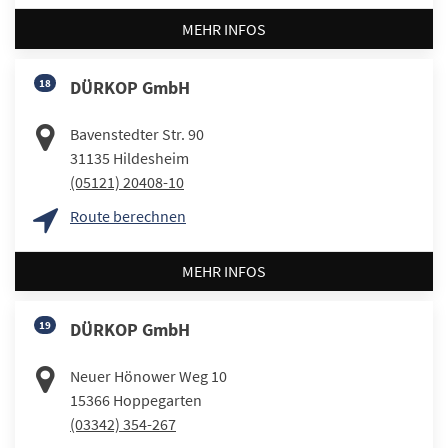
MEHR INFOS
18
DÜRKOP GmbH
Bavenstedter Str. 90
31135
Hildesheim
(05121) 20408-10
Route berechnen
MEHR INFOS
19
DÜRKOP GmbH
Neuer Hönower Weg 10
15366
Hoppegarten
(03342) 354-267