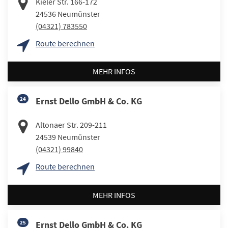
Kieler Str. 166-172
24536
Neumünster
(04321) 783550
Route berechnen
MEHR INFOS
24
Ernst Dello GmbH & Co. KG
Altonaer Str. 209-211
24539
Neumünster
(04321) 99840
Route berechnen
MEHR INFOS
25
Ernst Dello GmbH & Co. KG