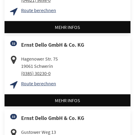
(04621) 9698-0
Route berechnen
MEHR INFOS
32
Ernst Dello GmbH & Co. KG
Hagenower Str. 75
19061
Schwerin
(0385) 30230-0
Route berechnen
MEHR INFOS
33
Ernst Dello GmbH & Co. KG
Gustower Weg 13