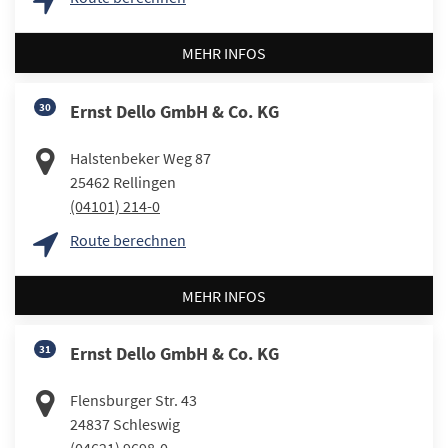
MEHR INFOS
30
Ernst Dello GmbH & Co. KG
Halstenbeker Weg 87
25462
Rellingen
(04101) 214-0
Route berechnen
MEHR INFOS
31
Ernst Dello GmbH & Co. KG
Flensburger Str. 43
24837
Schleswig