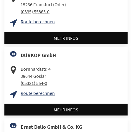
15236
Frankfurt (Oder)
(0335) 55863-0
Route berechnen
MEHR INFOS
10
DÜRKOP GmbH
Bornhardtstr. 4
38644
Goslar
(05321) 554-0
Route berechnen
MEHR INFOS
11
Ernst Dello GmbH & Co. KG