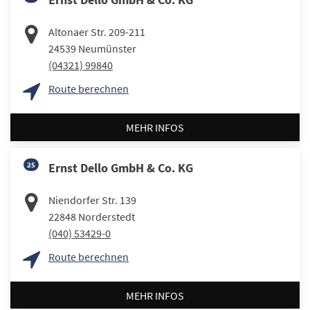
Altonaer Str. 209-211
24539
Neumünster
(04321) 99840
Route berechnen
MEHR INFOS
25
Ernst Dello GmbH & Co. KG
Niendorfer Str. 139
22848
Norderstedt
(040) 53429-0
Route berechnen
MEHR INFOS