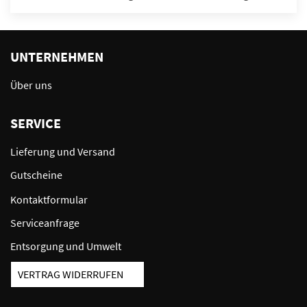
UNTERNEHMEN
Über uns
SERVICE
Lieferung und Versand
Gutscheine
Kontaktformular
Serviceanfrage
Entsorgung und Umwelt
VERTRAG WIDERRUFEN