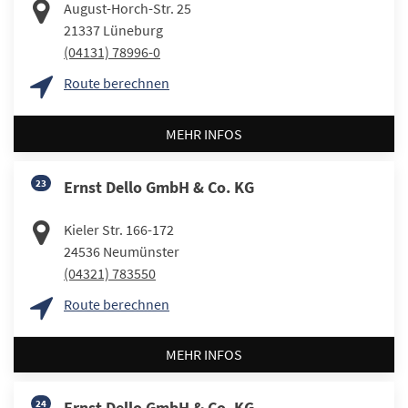
August-Horch-Str. 25
21337
Lüneburg
(04131) 78996-0
Route berechnen
MEHR INFOS
23
Ernst Dello GmbH & Co. KG
Kieler Str. 166-172
24536
Neumünster
(04321) 783550
Route berechnen
MEHR INFOS
24
Ernst Dello GmbH & Co. KG