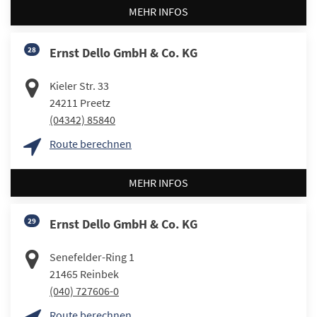
MEHR INFOS
28
Ernst Dello GmbH & Co. KG
Kieler Str. 33
24211
Preetz
(04342) 85840
Route berechnen
MEHR INFOS
29
Ernst Dello GmbH & Co. KG
Senefelder-Ring 1
21465
Reinbek
(040) 727606-0
Route berechnen