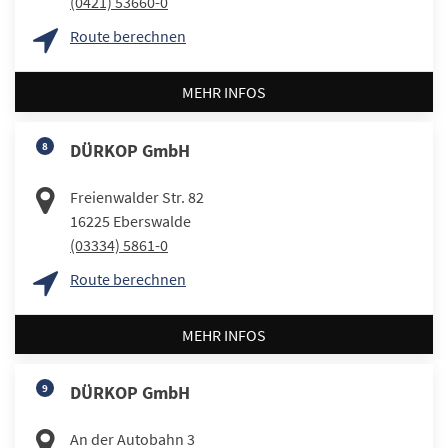
(0421) 53660-0
Route berechnen
MEHR INFOS
8
DÜRKOP GmbH
Freienwalder Str. 82
16225
Eberswalde
(03334) 5861-0
Route berechnen
MEHR INFOS
9
DÜRKOP GmbH
An der Autobahn 3