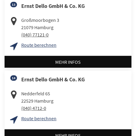
13
Ernst Dello GmbH & Co. KG
Großmoorbogen 3
21079
Hamburg
(040) 77121-0
Route berechnen
MEHR INFOS
14
Ernst Dello GmbH & Co. KG
Nedderfeld 65
22529
Hamburg
(040) 4712-0
Route berechnen
MEHR INFOS