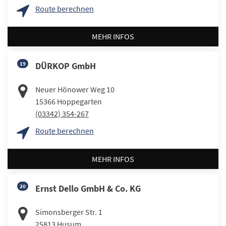
Route berechnen
MEHR INFOS
19
DÜRKOP GmbH
Neuer Hönower Weg 10
15366
Hoppegarten
(03342) 354-267
Route berechnen
MEHR INFOS
20
Ernst Dello GmbH & Co. KG
Simonsberger Str. 1
25813
Husum