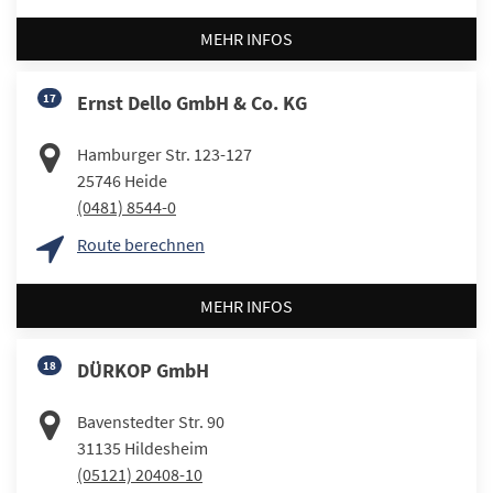
MEHR INFOS
17
Ernst Dello GmbH & Co. KG
Hamburger Str. 123-127
25746
Heide
(0481) 8544-0
Route berechnen
MEHR INFOS
18
DÜRKOP GmbH
Bavenstedter Str. 90
31135
Hildesheim
(05121) 20408-10