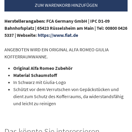
ZUM WARENKORB HINZUFÜGEN
Herstellerangaben:
FCA Germany GmbH |
IPC D1-09
Bahnhofsplatz |
65423 Rüsselsheim am Main |
Tel: 00800 0426
5337 |
Webseite:
https://www.fiat.de
ANGEBOTEN WIRD EIN ORIGINAL ALFA ROMEO GIULIA
KOFFERRAUMWANNE.
Original Alfa Romeo Zubehör
Material Schaumstoff
In Schwarz mit Giulia-Logo
Schützt vor dem Verrutschen von Gepäckstücken und
dient zum Schutz des Kofferraums, da widerstandsfähig
und leicht zu reinigen
Das könnte Sie interessieren