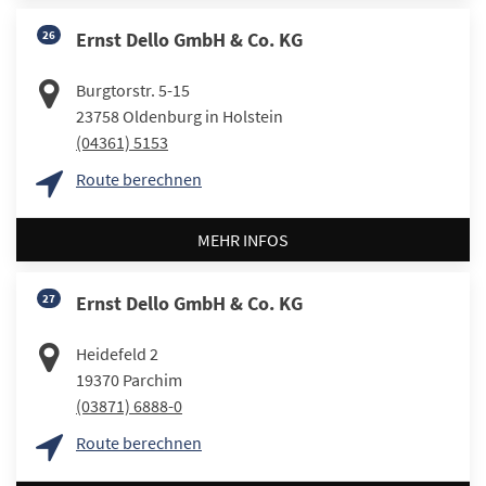
26
Ernst Dello GmbH & Co. KG
Burgtorstr. 5-15
23758
Oldenburg in Holstein
(04361) 5153
Route berechnen
MEHR INFOS
27
Ernst Dello GmbH & Co. KG
Heidefeld 2
19370
Parchim
(03871) 6888-0
Route berechnen