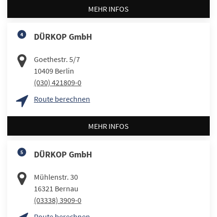
MEHR INFOS
4
DÜRKOP GmbH
Goethestr. 5/7
10409
Berlin
(030) 421809-0
Route berechnen
MEHR INFOS
5
DÜRKOP GmbH
Mühlenstr. 30
16321
Bernau
(03338) 3909-0
Route berechnen