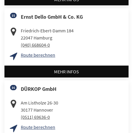
15
Ernst Dello GmbH & Co. KG
Friedrich-Ebert-Damm 184
22047
Hamburg
(040) 668604-0
Route berechnen
MEHR INFOS
16
DÜRKOP GmbH
Am Listholze 26-30
30177
Hannover
(0511) 69636-0
Route berechnen