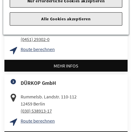
Nur erforderliche Cookies akzeptieren
2
Ernst Dello GmbH & Co. KG
Alle Cookies akzeptieren
Eutiner Str. 4
23611
Bad Schwartau
(0451) 29302-0
Route berechnen
MEHR INFOS
3
DÜRKOP GmbH
Rummelsb. Landstr. 110-112
12459
Berlin
(030) 538913-17
Route berechnen