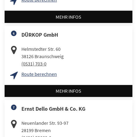
MEHR INFOS
6
DÜRKOP GmbH
Helmstedter Str. 60
38126
Braunschweig
(0531) 703-0
Route berechnen
MEHR INFOS
7
Ernst Dello GmbH & Co. KG
Neuenlander Str. 93-97
28199
Bremen