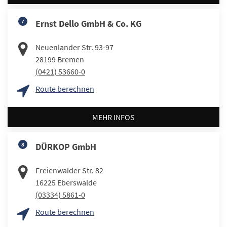
7
Ernst Dello GmbH & Co. KG
Neuenlander Str. 93-97
28199
Bremen
(0421) 53660-0
Route berechnen
MEHR INFOS
8
DÜRKOP GmbH
Freienwalder Str. 82
16225
Eberswalde
(03334) 5861-0
Route berechnen