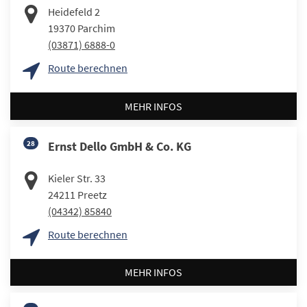
Heidefeld 2
19370
Parchim
(03871) 6888-0
Route berechnen
MEHR INFOS
28
Ernst Dello GmbH & Co. KG
Kieler Str. 33
24211
Preetz
(04342) 85840
Route berechnen
MEHR INFOS