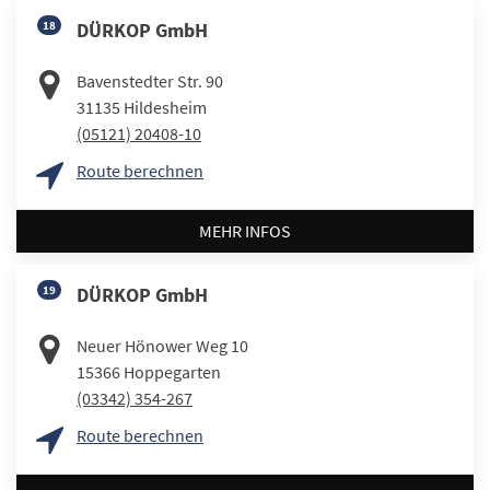
18
DÜRKOP GmbH
Bavenstedter Str. 90
31135
Hildesheim
(05121) 20408-10
Route berechnen
MEHR INFOS
19
DÜRKOP GmbH
Neuer Hönower Weg 10
15366
Hoppegarten
(03342) 354-267
Route berechnen