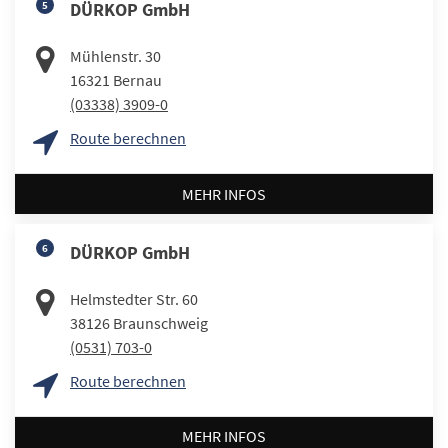
5
DÜRKOP GmbH
Mühlenstr. 30
16321
Bernau
(03338) 3909-0
Route berechnen
MEHR INFOS
6
DÜRKOP GmbH
Helmstedter Str. 60
38126
Braunschweig
(0531) 703-0
Route berechnen
MEHR INFOS