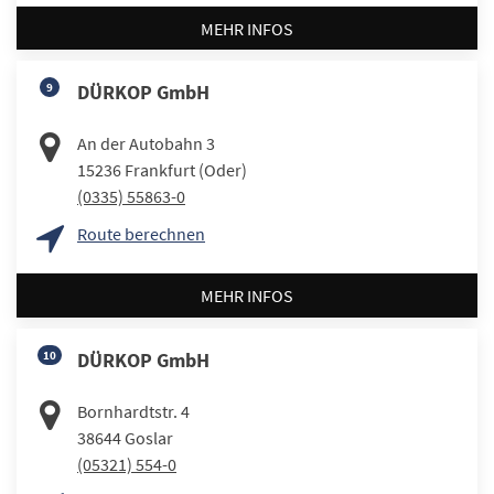
MEHR INFOS
9
DÜRKOP GmbH
An der Autobahn 3
15236
Frankfurt (Oder)
(0335) 55863-0
Route berechnen
MEHR INFOS
10
DÜRKOP GmbH
Bornhardtstr. 4
38644
Goslar
(05321) 554-0