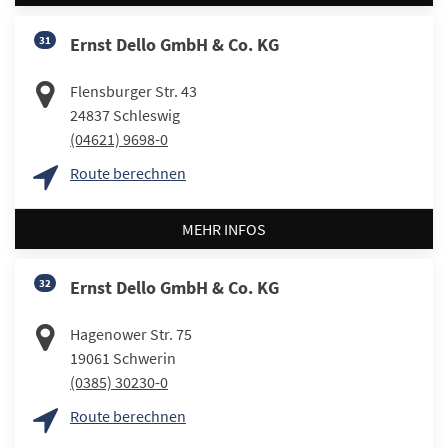
31
Ernst Dello GmbH & Co. KG
Flensburger Str. 43
24837
Schleswig
(04621) 9698-0
Route berechnen
MEHR INFOS
32
Ernst Dello GmbH & Co. KG
Hagenower Str. 75
19061
Schwerin
(0385) 30230-0
Route berechnen