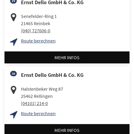
29
Ernst Dello GmbH & Co. KG
Senefelder-Ring 1
21465
Reinbek
(040) 727606-0
Route berechnen
MEHR INFOS
30
Ernst Dello GmbH & Co. KG
Halstenbeker Weg 87
25462
Rellingen
(04101) 214-0
Route berechnen
MEHR INFOS