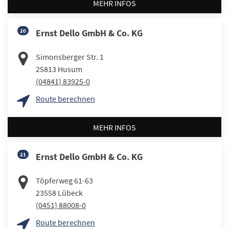
MEHR INFOS
20
Ernst Dello GmbH & Co. KG
Simonsberger Str. 1
25813
Husum
(04841) 83925-0
Route berechnen
MEHR INFOS
21
Ernst Dello GmbH & Co. KG
Töpferweg 61-63
23558
Lübeck
(0451) 88008-0
Route berechnen