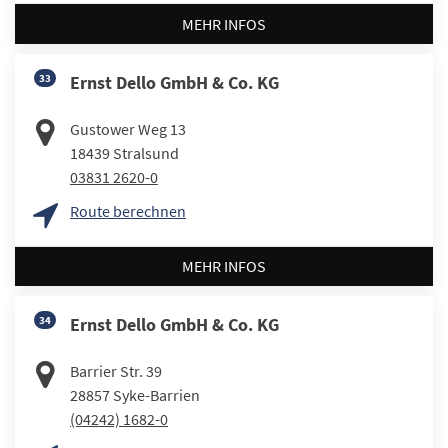
MEHR INFOS
33
Ernst Dello GmbH & Co. KG
Gustower Weg 13
18439
Stralsund
03831 2620-0
Route berechnen
MEHR INFOS
34
Ernst Dello GmbH & Co. KG
Barrier Str. 39
28857
Syke-Barrien
(04242) 1682-0