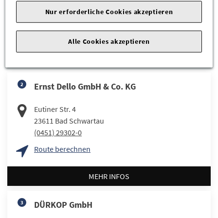
22926
Ahrensburg
Nur erforderliche Cookies akzeptieren
(04102) 8815-0
Route berechnen
Alle Cookies akzeptieren
MEHR INFOS
2
Ernst Dello GmbH & Co. KG
Eutiner Str. 4
23611
Bad Schwartau
(0451) 29302-0
Route berechnen
MEHR INFOS
3
DÜRKOP GmbH