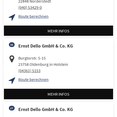
22848
Norderstedt
(040) 53429-0
Route berechnen
MEHR INFOS
26
Ernst Dello GmbH & Co. KG
Burgtorstr. 5-15
23758
Oldenburg in Holstein
(04361) 5153
Route berechnen
MEHR INFOS
27
Ernst Dello GmbH & Co. KG