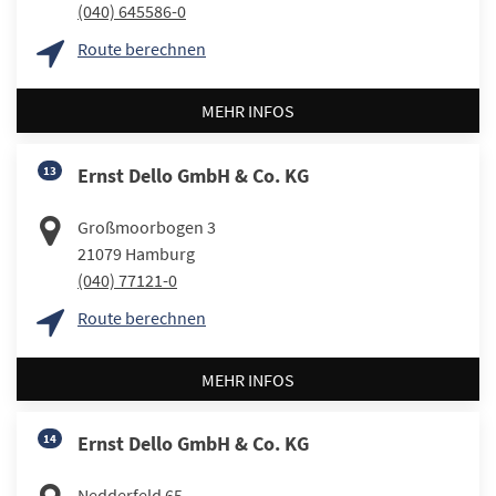
(040) 645586-0
Route berechnen
MEHR INFOS
13
Ernst Dello GmbH & Co. KG
Großmoorbogen 3
21079
Hamburg
(040) 77121-0
Route berechnen
MEHR INFOS
14
Ernst Dello GmbH & Co. KG
Nedderfeld 65