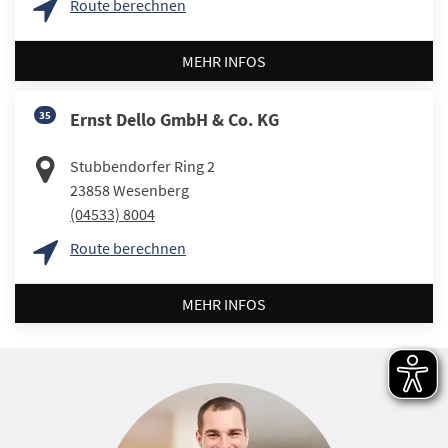
Route berechnen
MEHR INFOS
35
Ernst Dello GmbH & Co. KG
Stubbendorfer Ring 2
23858
Wesenberg
(04533) 8004
Route berechnen
MEHR INFOS