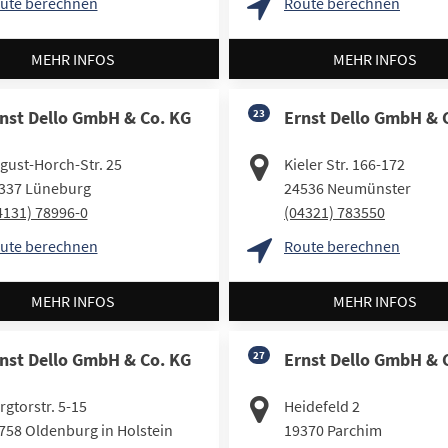
ute berechnen
Route berechnen
MEHR INFOS
MEHR INFOS
nst Dello GmbH & Co. KG
23
Ernst Dello GmbH & 
gust-Horch-Str. 25
Kieler Str. 166-172
337
Lüneburg
24536
Neumünster
4131) 78996-0
(04321) 783550
ute berechnen
Route berechnen
MEHR INFOS
MEHR INFOS
nst Dello GmbH & Co. KG
27
Ernst Dello GmbH & 
rgtorstr. 5-15
Heidefeld 2
758
Oldenburg in Holstein
19370
Parchim