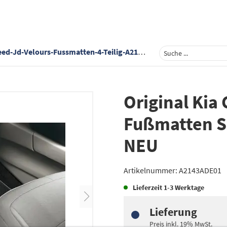
ed-Jd-Velours-Fussmatten-4-Teilig-A2143ade01
Original Kia
Fußmatten Sa
NEU
Artikelnummer:
A2143ADE01
Lieferzeit
1-3 Werktage
Lieferung
Preis inkl.
19%
MwSt.