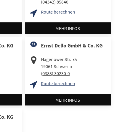
(04342) 85840
Route berechnen
MEHR INFOS
Co. KG
32
Ernst Dello GmbH & Co. KG
Hagenower Str. 75
19061
Schwerin
(0385) 30230-0
Route berechnen
MEHR INFOS
Co. KG