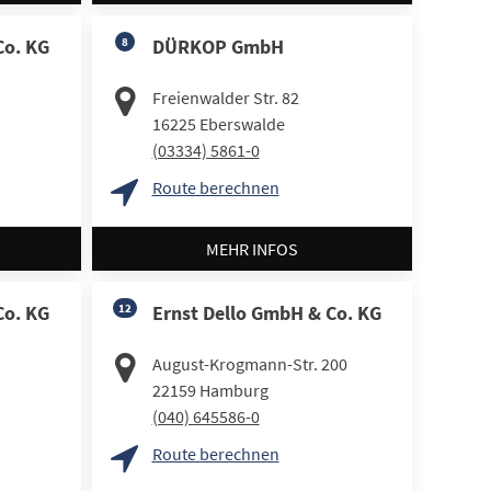
Co. KG
8
DÜRKOP GmbH
Freienwalder Str. 82
16225
Eberswalde
(03334) 5861-0
Route berechnen
MEHR INFOS
Co. KG
12
Ernst Dello GmbH & Co. KG
August-Krogmann-Str. 200
22159
Hamburg
(040) 645586-0
Route berechnen