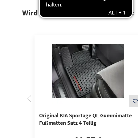
Wird auch oft von Kunden gekauft
Original KIA Sportage QL Gummimatte
Fußmatten Satz 4 Teilig