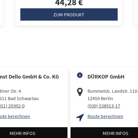
44,28 €
ZUM PRODUKT
nst Dello GmbH & Co. KG
3
DÜRKOP GmbH
iner Str. 4
Rummelsb. Landstr. 110
611
Bad Schwartau
12459
Berlin
451) 29302-0
(030) 538913-17
ute berechnen
Route berechnen
MEHR INFOS
MEHR INFOS