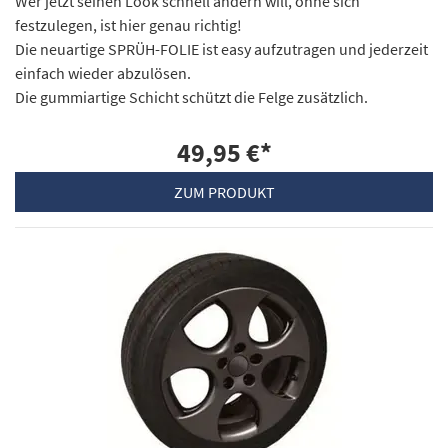
Wer jetzt seinen Look schnell ändern will, ohne sich
festzulegen, ist hier genau richtig!
Die neuartige SPRÜH-FOLIE ist easy aufzutragen und jederzeit
einfach wieder abzulösen.
Die gummiartige Schicht schützt die Felge zusätzlich.
49,95 €
*
ZUM PRODUKT