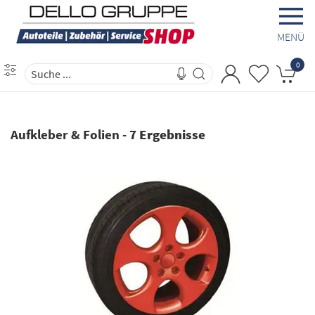
MENÜ
0
Aufkleber & Folien
-
7 Ergebnisse