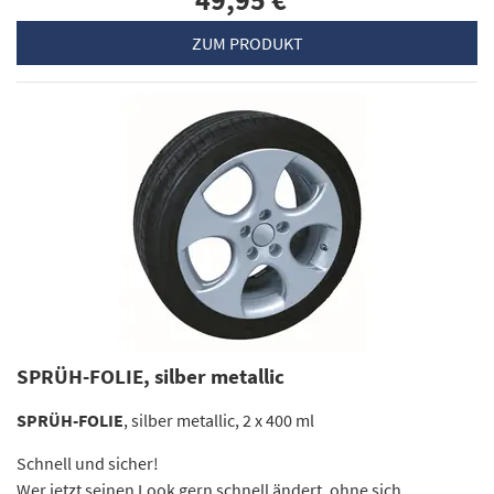
49,95 €
*
ZUM PRODUKT
SPRÜH-FOLIE, silber metallic
SPRÜH-FOLIE
, silber metallic, 2 x 400 ml
Schnell und sicher!
Wer jetzt seinen Look gern schnell ändert, ohne sich