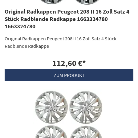
Original Radkappen Peugeot 208 II 16 Zoll Satz 4
Stück Radblende Radkappe 1663324780
1663324780
Original Radkappen Peugeot 208 II 16 Zoll Satz 4 Stück
Radblende Radkappe
112,60 €
*
ZUM PRODUKT