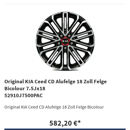
Original KIA Ceed CD Alufelge 18 Zoll Felge
Bicolour 7.5Jx18
52910J7500PAC
Original KIA Ceed CD Alufelge 18 Zoll Felge Bicolour
582,20 €
*