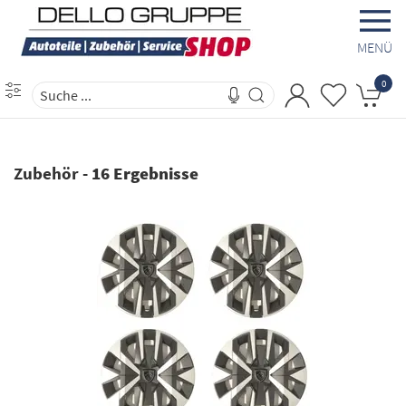
MENÜ
0
Zubehör
-
16 Ergebnisse