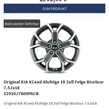
ZUM PRODUKT
Bald wieder lieferbar
Original KIA XCeed Alufelge 18 Zoll Felge Bicolour
7.5Jx18
52910J7800PACB
Original KIA XCeed Alufelge 18 Zoll Felge Bicolour 7.5Jx18