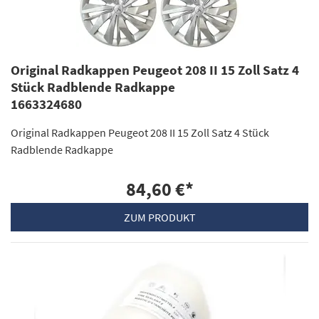
Original Radkappen Peugeot 208 II 15 Zoll Satz 4
Stück Radblende Radkappe
1663324680
Original Radkappen Peugeot 208 II 15 Zoll Satz 4 Stück
Radblende Radkappe
84,60 €
*
ZUM PRODUKT