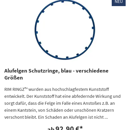
NEU
Alufelgen Schutzringe, blau - verschiedene
Größen
RIM RINGZ™ wurden aus hochschlagfestem Kunststoff
entwickelt. Der Kunststoff hat eine abfedernde Wirkung und
sorgt dafür, dass die Felge im Falle eines Anstoßes z.B. an
einem Kantstein, von Schäden oder unschönen Kratzern
verschont bleibt. Ein Schaden an Alufelgen ist nicht ...
92,90 €
*
ab