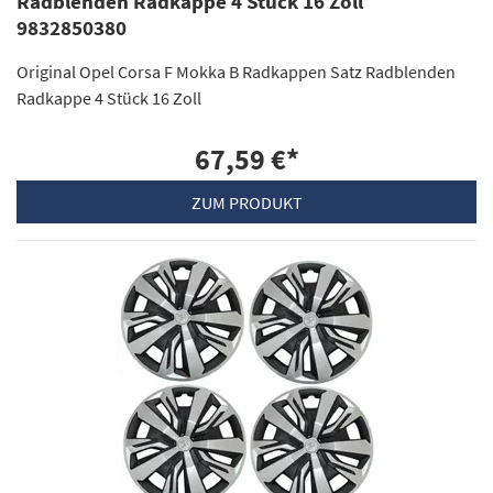
Radblenden Radkappe 4 Stück 16 Zoll
9832850380
Original Opel Corsa F Mokka B Radkappen Satz Radblenden
Radkappe 4 Stück 16 Zoll
67,59 €
*
ZUM PRODUKT