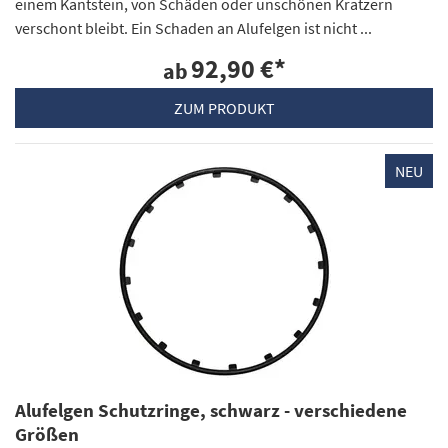
einem Kantstein, von Schäden oder unschönen Kratzern
verschont bleibt. Ein Schaden an Alufelgen ist nicht ...
92,90 €
*
ab
ZUM PRODUKT
NEU
Alufelgen Schutzringe, schwarz - verschiedene
Größen