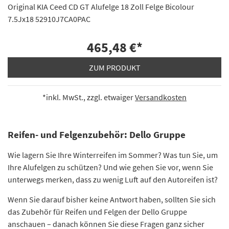
Original KIA Ceed CD GT Alufelge 18 Zoll Felge Bicolour
7.5Jx18 52910J7CA0PAC
465,48 €
*
ZUM PRODUKT
*inkl. MwSt., zzgl. etwaiger
Versandkosten
Reifen- und Felgenzubehör: Dello Gruppe
Wie lagern Sie Ihre Winterreifen im Sommer? Was tun Sie, um
Ihre Alufelgen zu schützen? Und wie gehen Sie vor, wenn Sie
unterwegs merken, dass zu wenig Luft auf den Autoreifen ist?
Wenn Sie darauf bisher keine Antwort haben, sollten Sie sich
das Zubehör für Reifen und Felgen der Dello Gruppe
anschauen – danach können Sie diese Fragen ganz sicher