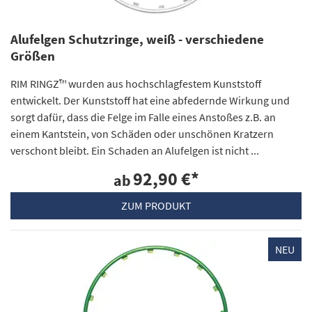
Alufelgen Schutzringe, weiß - verschiedene
Größen
RIM RINGZ™ wurden aus hochschlagfestem Kunststoff
entwickelt. Der Kunststoff hat eine abfedernde Wirkung und
sorgt dafür, dass die Felge im Falle eines Anstoßes z.B. an
einem Kantstein, von Schäden oder unschönen Kratzern
verschont bleibt. Ein Schaden an Alufelgen ist nicht ...
92,90 €
*
ab
ZUM PRODUKT
NEU