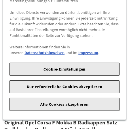
Marketingbemühungen zu unterstützen.
Original Peugeot 308 Radkappen Satz 16 Zoll 4 Teilig MOPAR
Radblenden Radkappe 1685046980
Um diese Dienste verwenden zu dürfen, benötigen wir Ihre
Einwilligung. Ihre Einwilligung können Sie jederzeit mit Wirkung
155,58 €
*
für die Zukunft widerrufen oder ändern. Bitte beachten Sie, dass
auf Basis Ihrer Einstellungen womöglich nicht mehr alle
ZUM PRODUKT
Funktionalitäten der Seite zur Verfügung stehen.
Weitere Informationen finden Sie in
unseren
Datenschutzhinweisen
und im
Impressum
.
Cookie-Einstellungen
Nur erforderliche Cookies akzeptieren
Alle Cookies akzeptieren
Original Opel Corsa F Mokka B Radkappen Satz