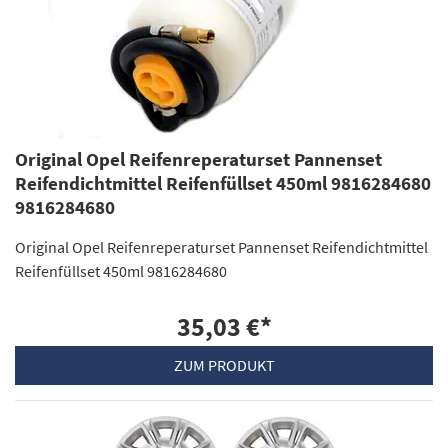
Original Opel Reifenreperaturset Pannenset
Reifendichtmittel Reifenfüllset 450ml 9816284680
9816284680
Original Opel Reifenreperaturset Pannenset Reifendichtmittel
Reifenfüllset 450ml 9816284680
35,03 €
*
ZUM PRODUKT