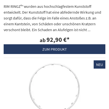
RIM RINGZ™ wurden aus hochschlagfestem Kunststoff
entwickelt. Der Kunststoff hat eine abfedernde Wirkung und
sorgt dafür, dass die Felge im Falle eines Anstoßes z.B. an
einem Kantstein, von Schäden oder unschönen Kratzern
verschont bleibt. Ein Schaden an Alufelgen ist nicht ...
92,90 €
*
ab
ZUM PRODUKT
NEU