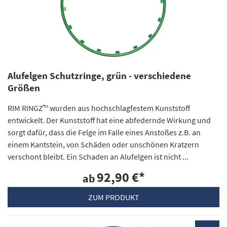
Alufelgen Schutzringe, grün - verschiedene
Größen
RIM RINGZ™ wurden aus hochschlagfestem Kunststoff
entwickelt. Der Kunststoff hat eine abfedernde Wirkung und
sorgt dafür, dass die Felge im Falle eines Anstoßes z.B. an
einem Kantstein, von Schäden oder unschönen Kratzern
verschont bleibt. Ein Schaden an Alufelgen ist nicht ...
92,90 €
*
ab
ZUM PRODUKT