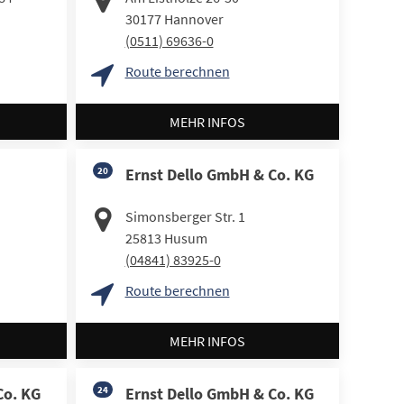
30177
Hannover
(0511) 69636-0
Route berechnen
MEHR INFOS
20
Ernst Dello GmbH & Co. KG
Simonsberger Str. 1
25813
Husum
(04841) 83925-0
Route berechnen
MEHR INFOS
Co. KG
24
Ernst Dello GmbH & Co. KG