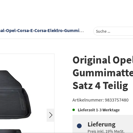
pel-Corsa-E-Corsa-Elektro-Gummimatten-Gummi-Fussmatten-Satz-4-Teilig
Original Ope
Gummimatte
Satz 4 Teilig
Artikelnummer:
9833757480
Lieferzeit
1-3 Werktage
Lieferung
Preis inkl.
19%
MwSt.