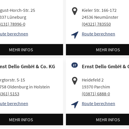
gust-Horch-Str. 25
Kieler Str. 166-172
337
Lüneburg
24536
Neumünster
4131) 78996-0
(04321) 783550
ute berechnen
Route berechnen
MEHR INFOS
MEHR INFOS
nst Dello GmbH & Co. KG
27
Ernst Dello GmbH & 
rgtorstr. 5-15
Heidefeld 2
758
Oldenburg in Holstein
19370
Parchim
4361) 5153
(03871) 6888-0
ute berechnen
Route berechnen
MEHR INFOS
MEHR INFOS