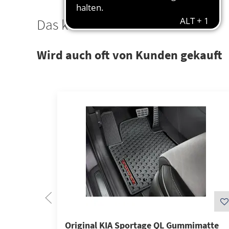
Das könnte Sie interessieren
Wird auch oft von Kunden gekauft
Original KIA Sportage QL Gummimatte