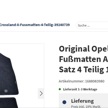
Crossland-X-Fussmatten-4-Teilig-39240739
Original Ope
Fußmatten A
Satz 4 Teili
Artikelnummer:
1688983980
Lieferzeit
1-3 Werktage
Lieferung
Preis inkl.
19%
MwSt.