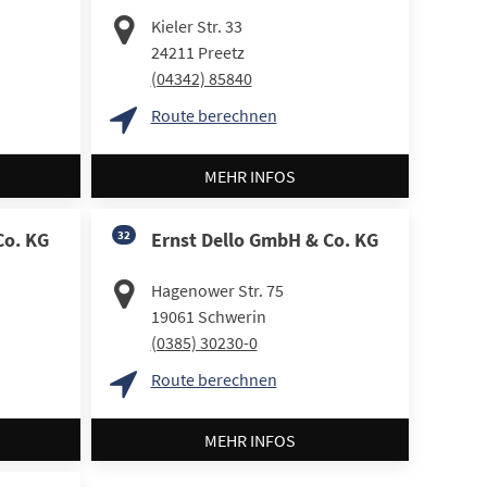
Kieler Str. 33
24211
Preetz
(04342) 85840
Route berechnen
MEHR INFOS
Co. KG
32
Ernst Dello GmbH & Co. KG
Hagenower Str. 75
19061
Schwerin
(0385) 30230-0
Route berechnen
MEHR INFOS