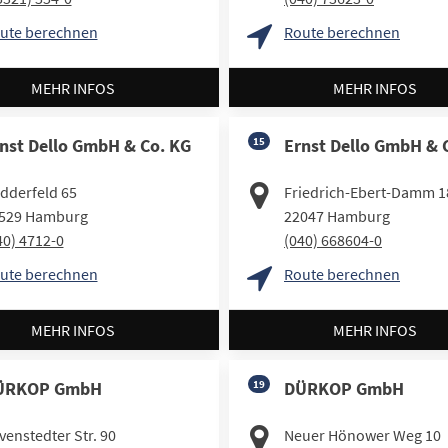
ute berechnen
Route berechnen
MEHR INFOS
MEHR INFOS
nst Dello GmbH & Co. KG
15
Ernst Dello GmbH & 
dderfeld 65
Friedrich-Ebert-Damm 1
529
Hamburg
22047
Hamburg
40) 4712-0
(040) 668604-0
ute berechnen
Route berechnen
MEHR INFOS
MEHR INFOS
ÜRKOP GmbH
19
DÜRKOP GmbH
venstedter Str. 90
Neuer Hönower Weg 10