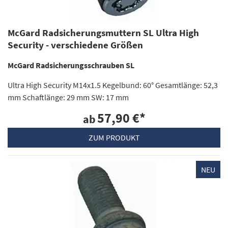
McGard Radsicherungsmuttern SL Ultra High
Security - verschiedene Größen
McGard Radsicherungsschrauben SL
Ultra High Security M14x1.5 Kegelbund: 60° Gesamtlänge: 52,3
mm Schaftlänge: 29 mm SW: 17 mm
57,90 €
*
ab
ZUM PRODUKT
NEU