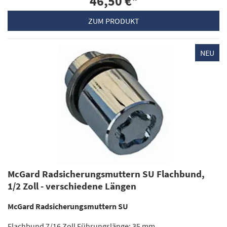
46,50 €
*
ZUM PRODUKT
NEU
McGard Radsicherungsmuttern SU Flachbund,
1/2 Zoll - verschiedene Längen
McGard Radsicherungsmuttern SU
Flachbund 7/16 Zoll Führungslänge: 35 mm