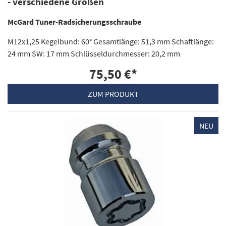
- verschiedene Größen
McGard Tuner-Radsicherungsschraube
M12x1,25 Kegelbund: 60° Gesamtlänge: 51,3 mm Schaftlänge:
24 mm SW: 17 mm Schlüsseldurchmesser: 20,2 mm
75,50 €
*
ZUM PRODUKT
NEU