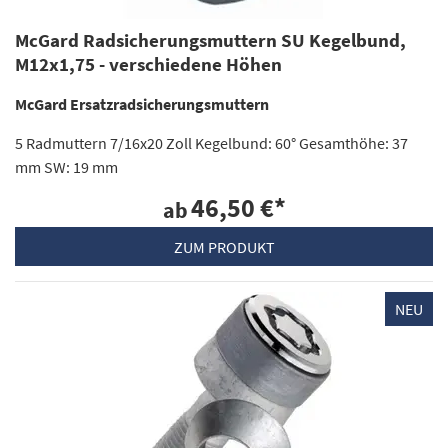
McGard Radsicherungsmuttern SU Kegelbund,
M12x1,75 - verschiedene Höhen
McGard Ersatzradsicherungsmuttern
5 Radmuttern 7/16x20 Zoll Kegelbund: 60° Gesamthöhe: 37
mm SW: 19 mm
46,50 €
*
ab
ZUM PRODUKT
NEU