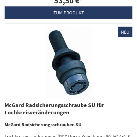
53,50 €
*
ZUM PRODUKT
NEU
McGard Radsicherungsschraube SU für
Lochkreisveränderungen
McGard Radsicherungsschrauben SU
Lochkreisveränderungen (PCD) loser Kegelbund: 60° M14x1.5