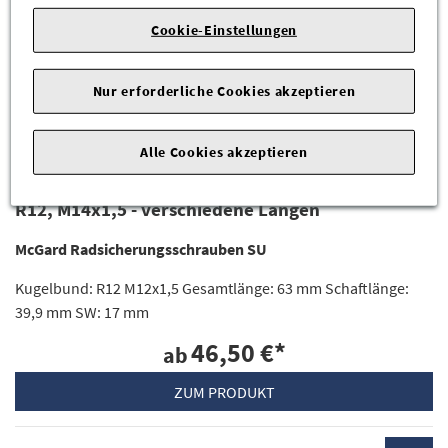
Cookie-Einstellungen
Nur erforderliche Cookies akzeptieren
Alle Cookies akzeptieren
McGard Radsicherungsschraube SU Kugelbund
R12, M14x1,5 - verschiedene Längen
McGard Radsicherungsschrauben SU
Kugelbund: R12 M12x1,5 Gesamtlänge: 63 mm Schaftlänge:
39,9 mm SW: 17 mm
46,50 €
*
ab
ZUM PRODUKT