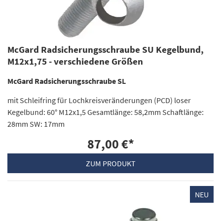
McGard Radsicherungsschraube SU Kegelbund,
M12x1,75 - verschiedene Größen
McGard Radsicherungsschraube SL
mit Schleifring für Lochkreisveränderungen (PCD) loser
Kegelbund: 60° M12x1,5 Gesamtlänge: 58,2mm Schaftlänge:
28mm SW: 17mm
87,00 €
*
ZUM PRODUKT
NEU