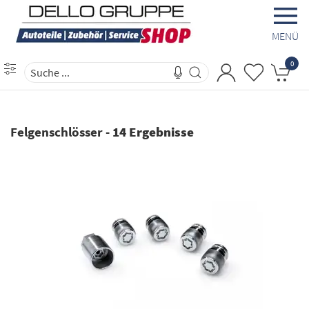
MENÜ
0
Felgenschlösser
-
14 Ergebnisse