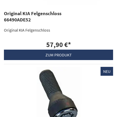
Original KIA Felgenschloss
66490ADE52
Original KIA Felgenschloss
57,90 €
*
ZUM PRODUKT
NEU