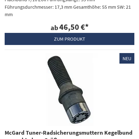
Führungsdurchmesser: 17,3 mm Gesamthöhe: 55 mm SW: 21
mm
46,50 €
*
ab
ZUM PRODUKT
NEU
McGard Tuner-Radsicherungsmuttern Kegelbund