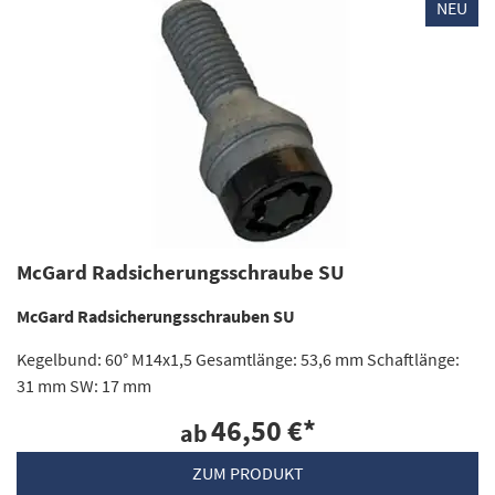
NEU
McGard Radsicherungsschraube SU
McGard Radsicherungsschrauben SU
Kegelbund: 60° M14x1,5 Gesamtlänge: 53,6 mm Schaftlänge:
31 mm SW: 17 mm
46,50 €
*
ab
ZUM PRODUKT