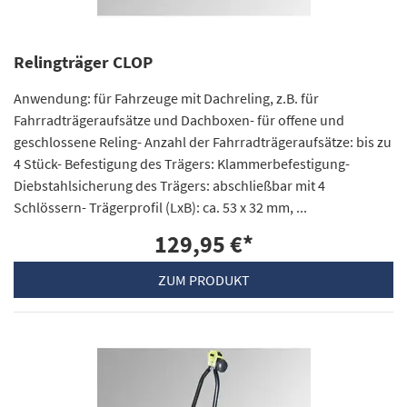
Relingträger CLOP
Anwendung: für Fahrzeuge mit Dachreling, z.B. für
Fahrradträgeraufsätze und Dachboxen- für offene und
geschlossene Reling- Anzahl der Fahrradträgeraufsätze: bis zu
4 Stück- Befestigung des Trägers: Klammerbefestigung-
Diebstahlsicherung des Trägers: abschließbar mit 4
Schlössern- Trägerprofil (LxB): ca. 53 x 32 mm, ...
129,95 €
*
ZUM PRODUKT