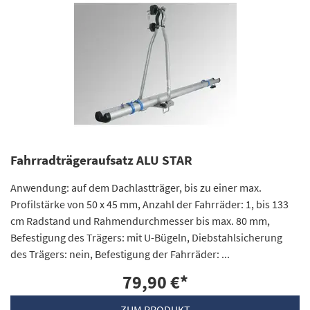
Fahrradträgeraufsatz ALU STAR
Anwendung: auf dem Dachlastträger, bis zu einer max.
Profilstärke von 50 x 45 mm, Anzahl der Fahrräder: 1, bis 133
cm Radstand und Rahmendurchmesser bis max. 80 mm,
Befestigung des Trägers: mit U-Bügeln, Diebstahlsicherung
des Trägers: nein, Befestigung der Fahrräder: ...
79,90 €
*
ZUM PRODUKT