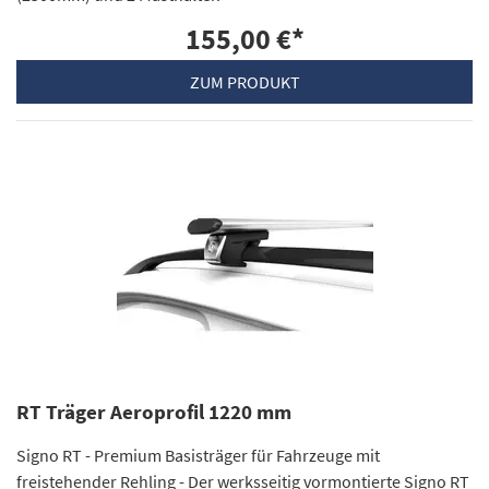
155,00 €
*
ZUM PRODUKT
RT Träger Aeroprofil 1220 mm
Signo RT - Premium Basisträger für Fahrzeuge mit
freistehender Rehling - Der werksseitig vormontierte Signo RT