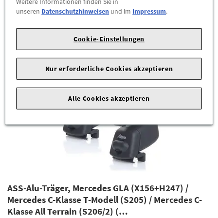
Weitere Informationen finden Sie in
Grand Transit Connect
unseren
Datenschutzhinweisen
und im
Impressum
.
239,00 €
*
Cookie-Einstellungen
ZUM PRODUKT
Nur erforderliche Cookies akzeptieren
Alle Cookies akzeptieren
ASS-Alu-Träger, Mercedes GLA (X156+H247) /
Mercedes C-Klasse T-Modell (S205) / Mercedes C-
Klasse All Terrain (S206/2) (…