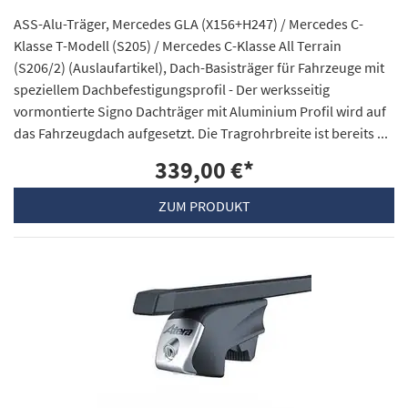
ASS-Alu-Träger, Mercedes GLA (X156+H247) / Mercedes C-
Klasse T-Modell (S205) / Mercedes C-Klasse All Terrain
(S206/2) (Auslaufartikel), Dach-Basisträger für Fahrzeuge mit
speziellem Dachbefestigungsprofil - Der werksseitig
vormontierte Signo Dachträger mit Aluminium Profil wird auf
das Fahrzeugdach aufgesetzt. Die Tragrohrbreite ist bereits ...
339,00 €
*
ZUM PRODUKT