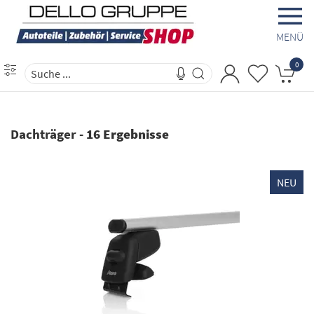
MENÜ
0
Dachträger
-
16 Ergebnisse
NEU