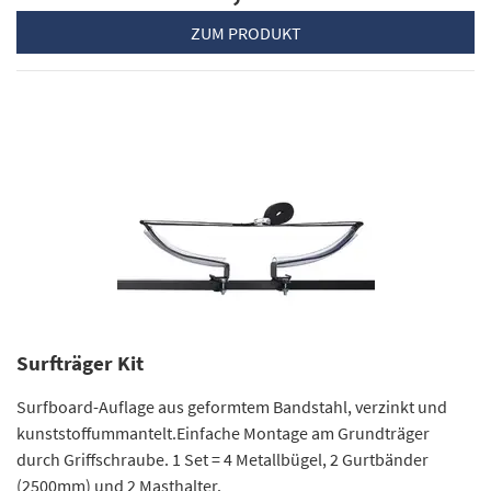
ZUM PRODUKT
Surfträger Kit
Surfboard-Auflage aus geformtem Bandstahl, verzinkt und
kunststoffummantelt.Einfache Montage am Grundträger
durch Griffschraube. 1 Set = 4 Metallbügel, 2 Gurtbänder
(2500mm) und 2 Masthalter.