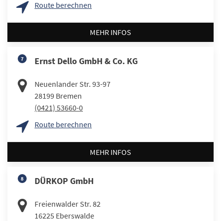
Route berechnen
MEHR INFOS
7
Ernst Dello GmbH & Co. KG
Neuenlander Str. 93-97
28199
Bremen
(0421) 53660-0
Route berechnen
MEHR INFOS
8
DÜRKOP GmbH
Freienwalder Str. 82
16225
Eberswalde