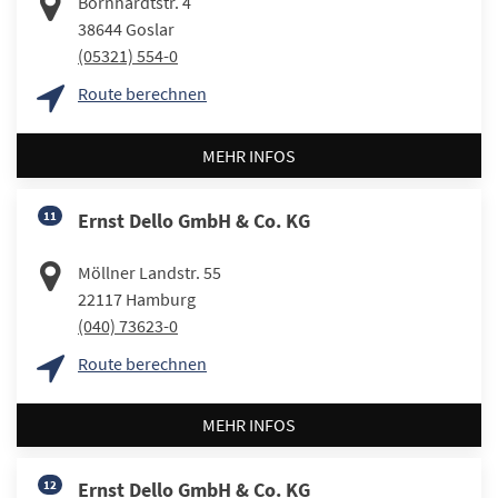
Bornhardtstr. 4
38644
Goslar
(05321) 554-0
Route berechnen
MEHR INFOS
11
Ernst Dello GmbH & Co. KG
Möllner Landstr. 55
22117
Hamburg
(040) 73623-0
Route berechnen
MEHR INFOS
12
Ernst Dello GmbH & Co. KG