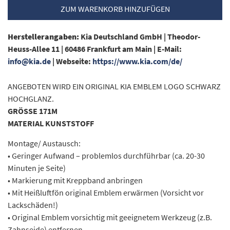
ZUM WARENKORB HINZUFÜGEN
Herstellerangaben:
Kia Deutschland GmbH |
Theodor-
Heuss-Allee 11 |
60486 Frankfurt am Main |
E-Mail:
info@kia.de
|
Webseite:
https://www.kia.com/de/
ANGEBOTEN WIRD EIN ORIGINAL KIA EMBLEM LOGO SCHWARZ
HOCHGLANZ.
GRÖSSE 171M
MATERIAL KUNSTSTOFF
Montage/ Austausch:
• Geringer Aufwand – problemlos durchführbar (ca. 20-30
Minuten je Seite)
• Markierung mit Kreppband anbringen
• Mit Heißluftfön original Emblem erwärmen (Vorsicht vor
Lackschäden!)
• Original Emblem vorsichtig mit geeignetem Werkzeug (z.B.
Zahnseide) entfernen