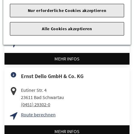
1
Ernst Dello GmbH & Co. KG
Nur erforderliche Cookies akzeptieren
Beimoorweg 16
22926
Ahrensburg
Alle Cookies akzeptieren
(04102) 8815-0
Route berechnen
MEHR INFOS
2
Ernst Dello GmbH & Co. KG
Eutiner Str. 4
23611
Bad Schwartau
(0451) 29302-0
Route berechnen
MEHR INFOS