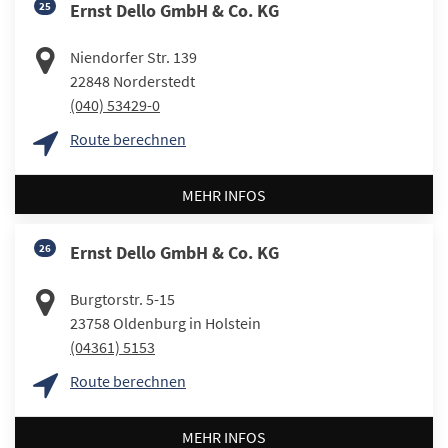
25
Ernst Dello GmbH & Co. KG
Niendorfer Str. 139
22848
Norderstedt
(040) 53429-0
Route berechnen
MEHR INFOS
26
Ernst Dello GmbH & Co. KG
Burgtorstr. 5-15
23758
Oldenburg in Holstein
(04361) 5153
Route berechnen
MEHR INFOS