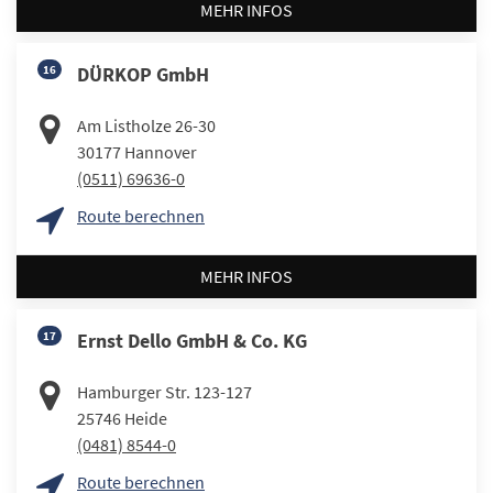
MEHR INFOS
16
DÜRKOP GmbH
Am Listholze 26-30
30177
Hannover
(0511) 69636-0
Route berechnen
MEHR INFOS
17
Ernst Dello GmbH & Co. KG
Hamburger Str. 123-127
25746
Heide
(0481) 8544-0
Route berechnen