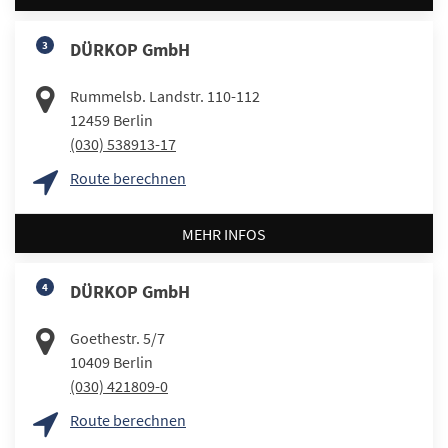
3
DÜRKOP GmbH
Rummelsb. Landstr. 110-112
12459
Berlin
(030) 538913-17
Route berechnen
MEHR INFOS
4
DÜRKOP GmbH
Goethestr. 5/7
10409
Berlin
(030) 421809-0
Route berechnen