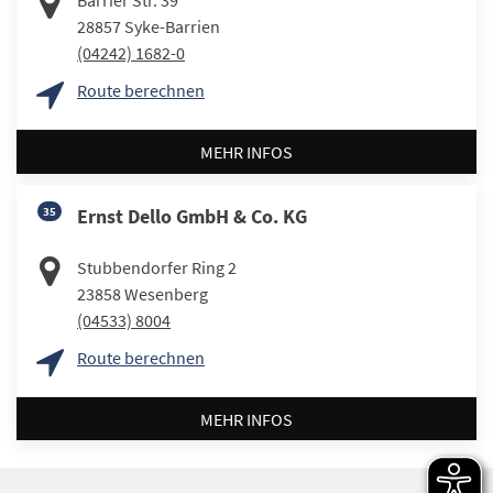
Barrier Str. 39
28857
Syke-Barrien
(04242) 1682-0
Route berechnen
MEHR INFOS
35
Ernst Dello GmbH & Co. KG
Stubbendorfer Ring 2
23858
Wesenberg
(04533) 8004
Route berechnen
MEHR INFOS