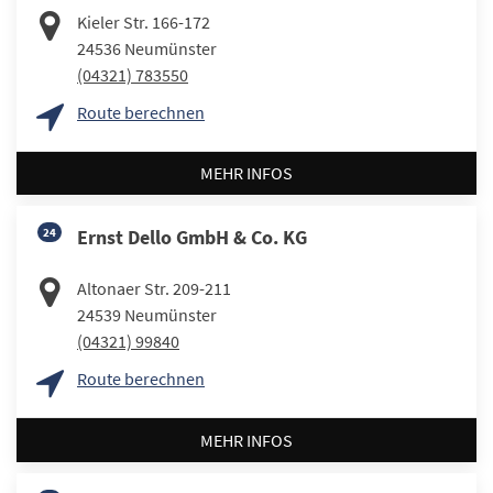
Kieler Str. 166-172
24536
Neumünster
(04321) 783550
Route berechnen
MEHR INFOS
24
Ernst Dello GmbH & Co. KG
Altonaer Str. 209-211
24539
Neumünster
(04321) 99840
Route berechnen
MEHR INFOS