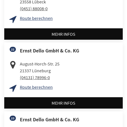
23558
Lübeck
(0451) 88008-0
Route berechnen
MEHR INFOS
22
Ernst Dello GmbH & Co. KG
August-Horch-Str. 25
21337
Lüneburg
(04131) 78996-0
Route berechnen
MEHR INFOS
23
Ernst Dello GmbH & Co. KG