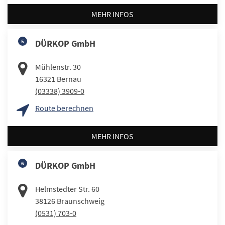
MEHR INFOS
5
DÜRKOP GmbH
Mühlenstr. 30
16321
Bernau
(03338) 3909-0
Route berechnen
MEHR INFOS
6
DÜRKOP GmbH
Helmstedter Str. 60
38126
Braunschweig
(0531) 703-0