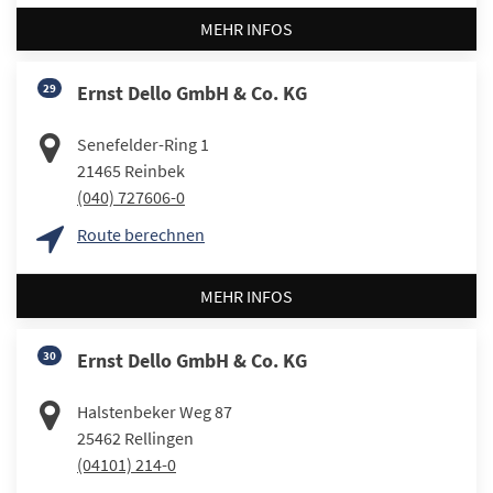
MEHR INFOS
29
Ernst Dello GmbH & Co. KG
Senefelder-Ring 1
21465
Reinbek
(040) 727606-0
Route berechnen
MEHR INFOS
30
Ernst Dello GmbH & Co. KG
Halstenbeker Weg 87
25462
Rellingen
(04101) 214-0