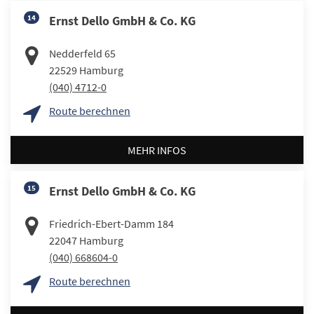
14
Ernst Dello GmbH & Co. KG
Nedderfeld 65
22529
Hamburg
(040) 4712-0
Route berechnen
MEHR INFOS
15
Ernst Dello GmbH & Co. KG
Friedrich-Ebert-Damm 184
22047
Hamburg
(040) 668604-0
Route berechnen