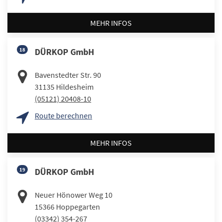
MEHR INFOS
18
DÜRKOP GmbH
Bavenstedter Str. 90
31135
Hildesheim
(05121) 20408-10
Route berechnen
MEHR INFOS
19
DÜRKOP GmbH
Neuer Hönower Weg 10
15366
Hoppegarten
(03342) 354-267