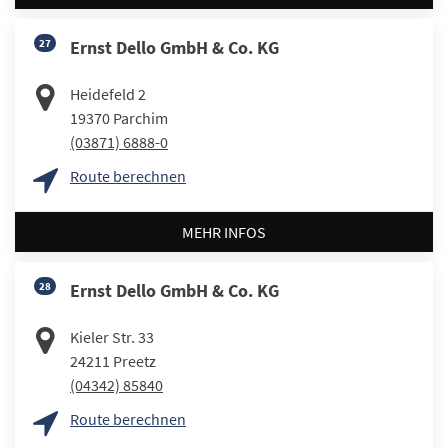
27
Ernst Dello GmbH & Co. KG
Heidefeld 2
19370
Parchim
(03871) 6888-0
Route berechnen
MEHR INFOS
28
Ernst Dello GmbH & Co. KG
Kieler Str. 33
24211
Preetz
(04342) 85840
Route berechnen